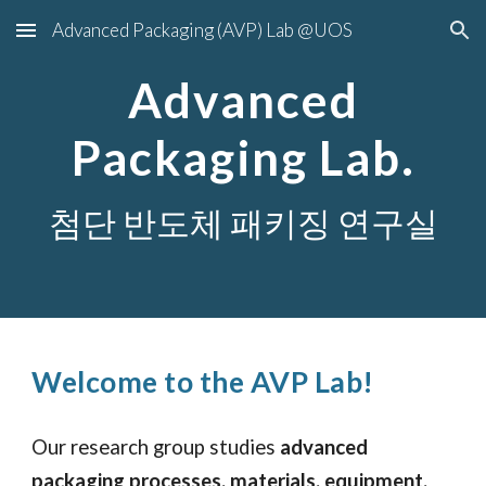
Advanced Packaging (AVP) Lab @UOS
Skip to main content
Skip to navigation
Advanced
Packaging Lab.
첨단 반도체 패키징 연구실
Welcome to the AVP Lab!
Our research group studies
advanced
packaging processes, materials, equipment,